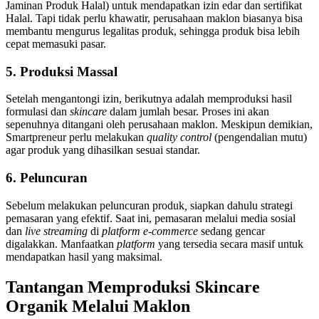
Jaminan Produk Halal) untuk mendapatkan izin edar dan sertifikat
Halal. Tapi tidak perlu khawatir, perusahaan maklon biasanya bisa
membantu mengurus legalitas produk, sehingga produk bisa lebih
cepat memasuki pasar.
5. Produksi Massal
Setelah mengantongi izin, berikutnya adalah memproduksi hasil
formulasi dan
skincare
dalam jumlah besar. Proses ini akan
sepenuhnya ditangani oleh perusahaan maklon. Meskipun demikian,
Smartpreneur perlu melakukan
quality control
(pengendalian mutu)
agar produk yang dihasilkan sesuai standar.
6. Peluncuran
Sebelum melakukan peluncuran produk
,
siapkan dahulu strategi
pemasaran yang efektif. Saat ini, pemasaran melalui media sosial
dan
live streaming
di
platform e-commerce
sedang gencar
digalakkan. Manfaatkan
platform
yang tersedia secara masif untuk
mendapatkan hasil yang maksimal.
Tantangan Memproduksi Skincare
Organik Melalui Maklon