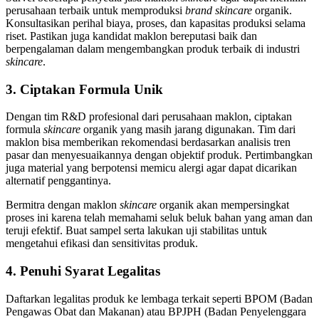
perusahaan terbaik untuk memproduksi
brand
skincare
organik.
Konsultasikan perihal biaya, proses, dan kapasitas produksi selama
riset. Pastikan juga kandidat maklon bereputasi baik dan
berpengalaman dalam mengembangkan produk terbaik di industri
skincare
.
3. Ciptakan Formula Unik
Dengan tim R&D profesional dari perusahaan maklon, ciptakan
formula
skincare
organik yang masih jarang digunakan. Tim dari
maklon bisa memberikan rekomendasi berdasarkan analisis tren
pasar dan menyesuaikannya dengan objektif produk. Pertimbangkan
juga material yang berpotensi memicu alergi agar dapat dicarikan
alternatif penggantinya.
Bermitra dengan
maklon
skincare
organik
akan mempersingkat
proses ini karena telah memahami seluk beluk bahan yang aman dan
teruji efektif. Buat sampel serta lakukan uji stabilitas untuk
mengetahui efikasi dan sensitivitas produk.
4. Penuhi Syarat Legalitas
Daftarkan legalitas produk ke lembaga terkait seperti BPOM (Badan
Pengawas Obat dan Makanan) atau BPJPH (Badan Penyelenggara