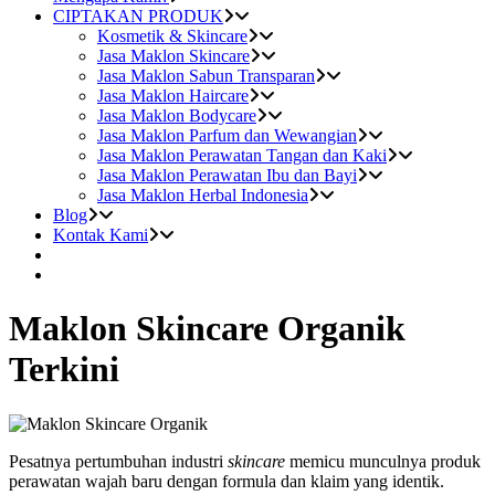
CIPTAKAN PRODUK
Kosmetik & Skincare
Jasa Maklon Skincare
Jasa Maklon Sabun Transparan
Jasa Maklon Haircare
Jasa Maklon Bodycare
Jasa Maklon Parfum dan Wewangian
Jasa Maklon Perawatan Tangan dan Kaki
Jasa Maklon Perawatan Ibu dan Bayi
Jasa Maklon Herbal Indonesia
Blog
Kontak Kami
Maklon Skincare Organik
Terkini
Pesatnya pertumbuhan industri
skincare
memicu munculnya produk
perawatan wajah baru dengan formula dan klaim yang identik.