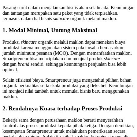
Pasang surut dalam menjalankan bisnis akan selalu ada. Keuntungan
dan tantangan merupakan satu paket yang tidak terpisahkan,
termasuk dalam hal bisnis
skincare
organik melalui maklon.
1. Modal Minimal, Untung Maksimal
Produksi
skincare
organik melalui maklon dapat menekan biaya
produksi karena menggunakan sistem paket usaha berdasarkan
jumlah minimum pesanan (MOQ). Dengan memanfaatkan maklon,
Smartpreneur bisa menciptakan dan menjual produk
skincare
dengan
brand
sendiri, sehingga keuntungan penjualan bisa lebih
optimal.
Selain efisiensi biaya, Smartpreneur juga mengetahui pilihan bahan
organik berkualitas serta skala produksi yang fleksibel. Keuntungan
ini menjadi nilai tambah untuk memulai bisnis baru menggunakan
maklon.
2. Rendahnya Kuasa terhadap Proses Produksi
Bekerja sama dengan perusahaan maklon berarti menyerahkan
kontrol atas proses produksi kepada pihak ketiga. Dengan demikian,
kesempatan Smartpreneur untuk melakukan pemeriksaan secara
berkala akan minim. Selain itu, pihak maklon berpotensi menyalin