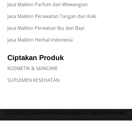
Jasa Maklon Parfum dan Wewangian
Jasa Maklon Perawatan Tangan dan Kaki
Jasa Maklon Perwatan Ibu dan Bayi
Jasa Maklon Herbal Indonesia
Ciptakan Produk
KOSMETIK & SKINCARE
SUPLEMEN KESEHATAN
© 2026 PT. Citrasemesta Asrisejati. All Rights Reserved.