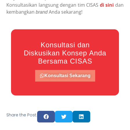
Konsultasikan langsung dengan tim CISAS
di sini
dan
kembangkan
Anda sekarang!
brand
Konsultasi dan
Diskusikan Konsep Anda
Bersama CISAS
Konsultasi Sekarang
Share the Post: