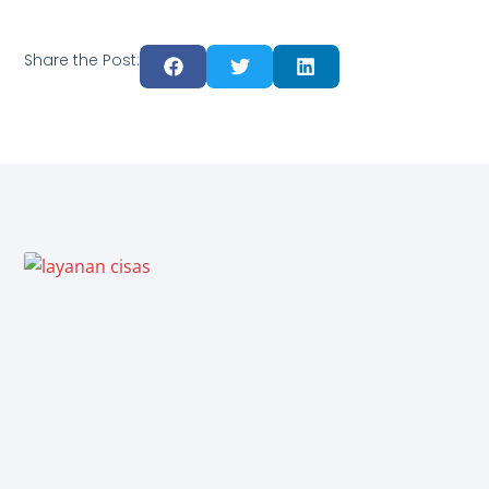
Share the Post: