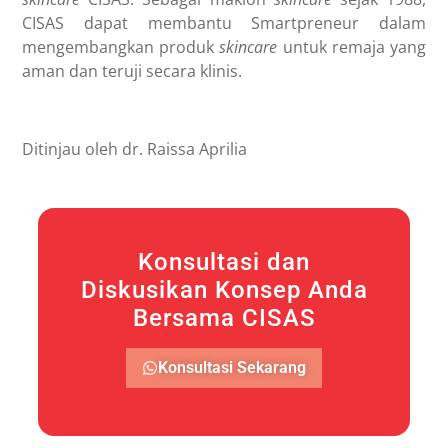
CISAS dapat membantu Smartpreneur dalam
mengembangkan produk
skincare
untuk remaja
yang
aman dan teruji secara klinis.
Ditinjau oleh dr. Raissa Aprilia
Konsultasi dan
Diskusikan Konsep Anda
Bersama CISAS
Konsultasi Sekarang