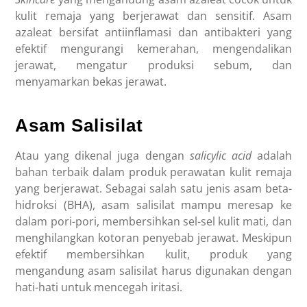
kulit remaja yang berjerawat dan sensitif. Asam
azaleat bersifat antiinflamasi dan antibakteri yang
efektif mengurangi kemerahan, mengendalikan
jerawat, mengatur produksi sebum, dan
menyamarkan bekas jerawat.
Asam Salisilat
Atau yang dikenal juga dengan
salicylic acid
adalah
bahan terbaik dalam produk perawatan kulit remaja
yang berjerawat. Sebagai salah satu jenis asam beta-
hidroksi (BHA), asam salisilat mampu meresap ke
dalam pori-pori, membersihkan sel-sel kulit mati, dan
menghilangkan kotoran penyebab jerawat. Meskipun
efektif membersihkan kulit, produk yang
mengandung asam salisilat harus digunakan dengan
hati-hati untuk mencegah iritasi.