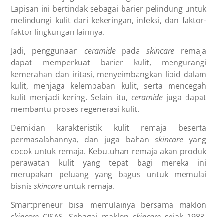
Lapisan ini bertindak sebagai barier pelindung untuk
melindungi kulit dari kekeringan, infeksi, dan faktor-
faktor lingkungan lainnya.
Jadi, penggunaan
ceramide
pada
skincare
remaja
dapat memperkuat barier kulit, mengurangi
kemerahan dan iritasi, menyeimbangkan lipid dalam
kulit, menjaga kelembaban kulit, serta mencegah
kulit menjadi kering. Selain itu,
ceramide
juga dapat
membantu proses regenerasi kulit.
Demikian karakteristik kulit remaja beserta
permasalahannya, dan juga bahan
skincare
yang
cocok untuk remaja. Kebutuhan remaja akan produk
perawatan kulit yang tepat bagi mereka ini
merupakan peluang yang bagus untuk memulai
bisnis
skincare
untuk remaja
.
Smartpreneur bisa memulainya bersama maklon
skincare
CISAS. Sebagai maklon
skincare
sejak 1988,