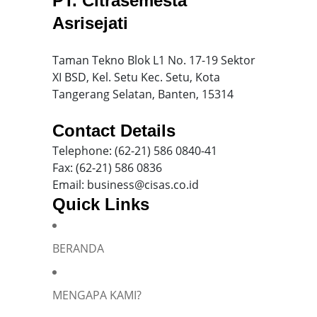
PT. Citrasemesta
Asrisejati
Taman Tekno Blok L1 No. 17-19 Sektor
XI BSD, Kel. Setu Kec. Setu, Kota
Tangerang Selatan, Banten, 15314
Contact Details
Telephone: (62-21) 586 0840-41
Fax: (62-21) 586 0836
Email: business@cisas.co.id
Quick Links
BERANDA
Silakan isi informasi Anda dan chat dengan saya
MENGAPA KAMI?