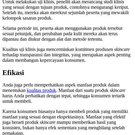
Untuk melakukan uji klinis, peneliti akan merancang studi klinis
yang sesuai dengan tujuan produk, contohnya mengurangi keriput.
Setelah itu, mereka akan merekrut sejumlah peserta yang mewakili
kelompok sasaran produk.
Selama periode ini, peserta akan menggunakan produk tersebut
sesuai petunjuk, dan perubahan pada kulit mereka akan terus
dipantau dan diukur dengan alat dan metode tertentu.
Kualitas uji klinis juga mencerminkan komitmen produsen
skincare
terhadap transparansi dan integritas, yang merupakan aspek penting
dalam membangun kepercayaan konsumen.
Efikasi
Anda juga perlu memperhatikan aspek manfaat produk dalam
menentukan
kualitas produk
. Manfaat dari suatu produk
skincare
harus Anda perhatikan dengan tepat, sehingga konsumen tertarik
untuk membeli.
Karena konsumen biasanya hanya membeli produk yang memiliki
manfaat yang sesuai dengan ekspektasinya. Manfaat yang efektif
juga berarti produk
skincare
mampu memberikan hasil yang
konsisten, bukan hanya efek sementara yang menghilang setelah
pemakaian.