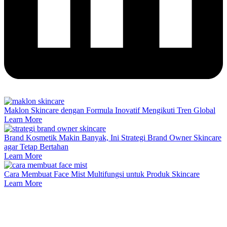
Maklon Skincare dengan Formula Inovatif Mengikuti Tren Global
Learn More
Brand Kosmetik Makin Banyak, Ini Strategi Brand Owner Skincare
agar Tetap Bertahan
Learn More
Cara Membuat Face Mist Multifungsi untuk Produk Skincare
Learn More