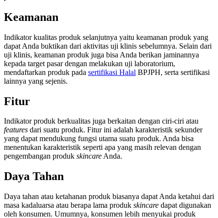
Keamanan
Indikator kualitas produk
selanjutnya yaitu keamanan produk yang
dapat Anda buktikan dari aktivitas uji klinis sebelumnya. Selain dari
uji klinis, keamanan produk juga bisa Anda berikan jaminannya
kepada target pasar dengan melakukan uji laboratorium,
mendaftarkan produk pada
sertifikasi Halal
BPJPH, serta sertifikasi
lainnya yang sejenis.
Fitur
Indikator produk berkual
itas juga berkaitan dengan ciri-ciri atau
features
dari suatu produk. Fitur ini adalah karakteristik sekunder
yang dapat mendukung fungsi utama suatu produk. Anda bisa
menentukan karakteristik seperti apa yang masih relevan dengan
pengembangan produk
skincare
Anda.
Daya Tahan
Daya tahan atau ketahanan produk biasanya dapat Anda ketahui dari
masa kadaluarsa atau berapa lama produk
skincare
dapat digunakan
oleh konsumen. Umumnya, konsumen lebih menyukai produk