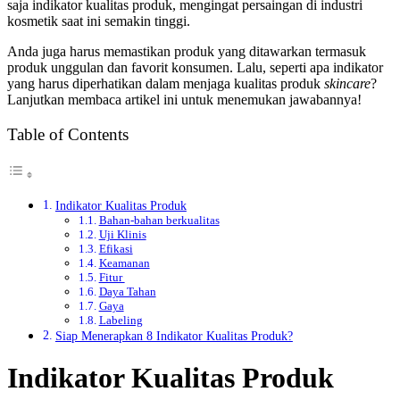
saja
indikator kualitas produk,
mengingat persaingan di industri
kosmetik saat ini semakin tinggi.
Anda juga harus memastikan produk yang ditawarkan termasuk
produk unggulan dan favorit konsumen. Lalu, seperti apa indikator
yang harus diperhatikan dalam menjaga kualitas produk
skincare
?
Lanjutkan membaca artikel ini untuk menemukan jawabannya!
Table of Contents
Indikator Kualitas Produk
Bahan-bahan berkualitas
Uji Klinis
Efikasi
Keamanan
Fitur
Daya Tahan
Gaya
Labeling
Siap Menerapkan 8 Indikator Kualitas Produk?
Indikator Kualitas Produk