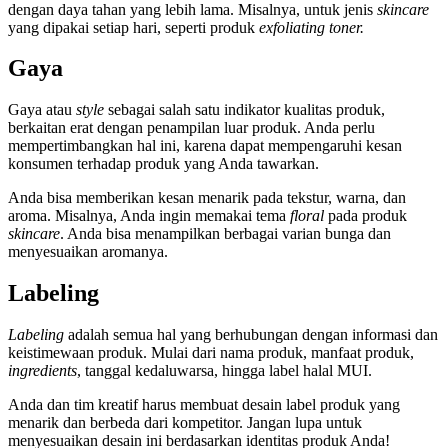
dengan daya tahan yang lebih lama. Misalnya, untuk jenis
skincare
yang dipakai setiap hari, seperti produk
exfoliating toner.
Gaya
Gaya atau
style
sebagai salah satu
indikator kualitas produk
,
berkaitan erat dengan penampilan luar produk. Anda perlu
mempertimbangkan hal ini, karena dapat mempengaruhi kesan
konsumen terhadap produk yang Anda tawarkan.
Anda bisa memberikan kesan menarik pada tekstur, warna, dan
aroma. Misalnya, Anda ingin memakai tema
floral
pada produk
skincare
. Anda bisa menampilkan berbagai varian bunga dan
menyesuaikan aromanya.
Labeling
Labeling
adalah semua hal yang berhubungan dengan informasi dan
keistimewaan produk. Mulai dari nama produk, manfaat produk,
ingredients
, tanggal kedaluwarsa, hingga label halal MUI.
Anda dan tim kreatif harus membuat desain label produk yang
menarik dan berbeda dari kompetitor. Jangan lupa untuk
menyesuaikan desain ini berdasarkan identitas produk Anda!