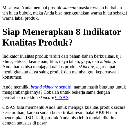
Misalnya, Anda menjual produk
skincare
masker wajah berbahan
teh hijau bubuk, maka Anda bisa menggunakan warna hijau sebagai
warna label produk.
Siap Menerapkan 8 Indikator
Kualitas Produk?
Indikator kualitas produk
terdiri dari bahan-bahan berkualitas, uji
klinis, efikasi, keamanan, fitur, daya tahan, gaya, dan
labeling
.
Anda harus bisa menjaga kualitas produk
skincare
, agar dapat
meningkatkan daya saing produk dan membangun kepercayaan
konsumen.
Anda memiliki
brand skincare
sendiri
, namun masih bingung untuk
mengembangkannya? Cobalah untuk bekerja sama dengan
perusahaan maklon
skincare
CISAS
.
CISAS bisa membantu Anda untuk menjaga kualitas produk secara
keseluruhan, karena sudah bersertifikat resmi halal BPJPH dan
menerapkan ISO. Jadi, produk Anda bisa lebih mudah diterima
dengan antusias di pasar.