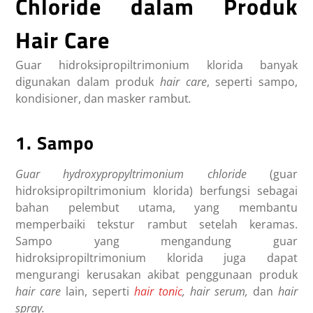
Chloride dalam Produk
Hair Care
Guar hidroksipropiltrimonium klorida banyak
digunakan dalam produk
hair care
, seperti sampo,
kondisioner, dan masker rambut
.
1. Sampo
Guar hydroxypropyltrimonium chloride
(guar
hidroksipropiltrimonium klorida) berfungsi sebagai
bahan pelembut utama, yang membantu
memperbaiki tekstur rambut setelah keramas.
Sampo yang mengandung guar
hidroksipropiltrimonium klorida juga dapat
mengurangi kerusakan akibat penggunaan produk
hair care
lain, seperti
hair tonic
, hair serum,
dan
hair
spray.