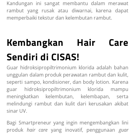
Kandungan ini sangat membantu dalam merawat
rambut yang rusak atau diwarnai, karena dapat
memperbaiki tekstur dan kelembutan rambut.
Kembangkan Hair Care
Sendiri di CISAS!
Guar hidroksipropiltrimonium klorida adalah bahan
unggulan dalam produk perawatan rambut dan kulit,
seperti sampo, kondisioner, dan body lotion. Karena
guar hidroksipropiltrimonium klorida mampu
meningkatkan kelembutan, kelembapan, serta
melindungi rambut dan kulit dari kerusakan akibat
sinar UV.
Bagi Smartpreneur yang ingin mengembangkan lini
produk
hair care
yang inovatif, penggunaan
guar