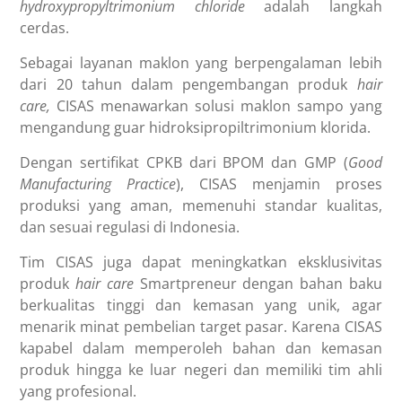
hydroxypropyltrimonium chloride
adalah langkah
cerdas.
Sebagai layanan maklon yang berpengalaman lebih
dari 20 tahun dalam pengembangan produk
hair
care,
CISAS menawarkan solusi
maklon sampo
yang
mengandung guar hidroksipropiltrimonium klorida.
Dengan sertifikat CPKB dari BPOM dan GMP (
Good
Manufacturing Practice
), CISAS menjamin proses
produksi yang aman, memenuhi standar kualitas,
dan sesuai regulasi di Indonesia.
Tim CISAS juga dapat meningkatkan eksklusivitas
produk
hair care
Smartpreneur dengan bahan baku
berkualitas tinggi dan kemasan yang unik, agar
menarik minat pembelian target pasar. Karena CISAS
kapabel dalam memperoleh bahan dan kemasan
produk hingga ke luar negeri dan memiliki tim ahli
yang profesional.