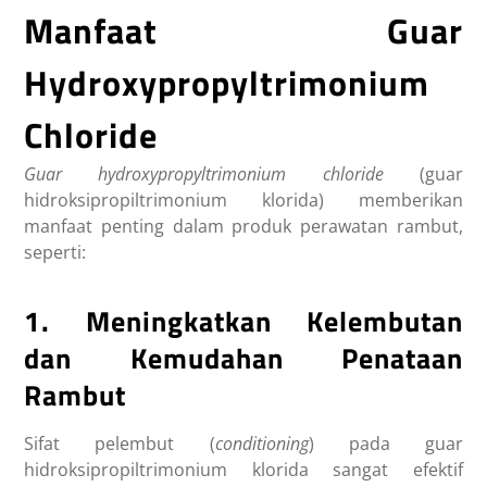
Manfaat Guar
Hydroxypropyltrimonium
Chloride
Guar hydroxypropyltrimonium chloride
(guar
hidroksipropiltrimonium klorida) memberikan
manfaat penting dalam produk perawatan rambut,
seperti:
1. Meningkatkan Kelembutan
dan Kemudahan Penataan
Rambut
Sifat pelembut (
conditioning
) pada guar
hidroksipropiltrimonium klorida sangat efektif