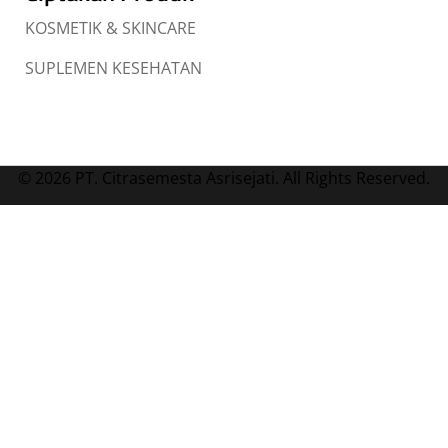
KOSMETIK & SKINCARE
SUPLEMEN KESEHATAN
© 2026 PT. Citrasemesta Asrisejati. All Rights Reserved.