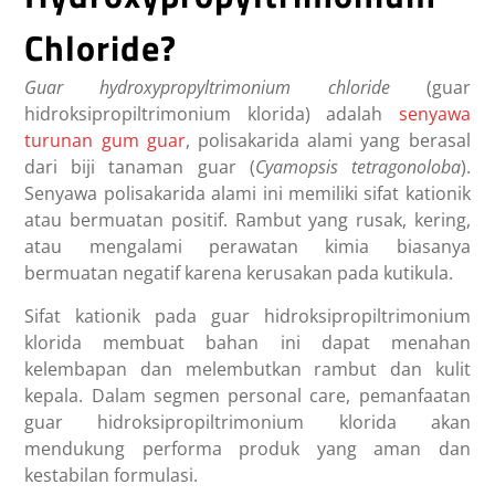
Chloride?
Guar hydroxypropyltrimonium chloride
(guar
hidroksipropiltrimonium klorida) adalah
senyawa
turunan gum guar
, polisakarida alami yang berasal
dari biji tanaman guar (
Cyamopsis tetragonoloba
).
Senyawa polisakarida alami ini memiliki sifat kationik
atau bermuatan positif. Rambut yang rusak, kering,
atau mengalami perawatan kimia biasanya
bermuatan negatif karena kerusakan pada kutikula.
Sifat kationik pada guar hidroksipropiltrimonium
klorida membuat bahan ini dapat menahan
kelembapan dan melembutkan rambut dan kulit
kepala. Dalam segmen personal care, pemanfaatan
guar hidroksipropiltrimonium klorida akan
mendukung performa produk yang aman dan
kestabilan formulasi.