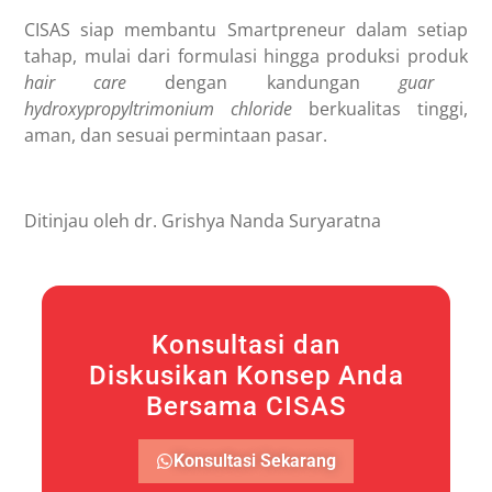
CISAS siap membantu Smartpreneur dalam setiap
tahap, mulai dari formulasi hingga produksi produk
hair care
dengan kandungan
guar
hydroxypropyltrimonium chloride
berkualitas tinggi,
aman, dan sesuai permintaan pasar.
Ditinjau oleh dr. Grishya Nanda Suryaratna
Konsultasi dan
Diskusikan Konsep Anda
Bersama CISAS
Konsultasi Sekarang