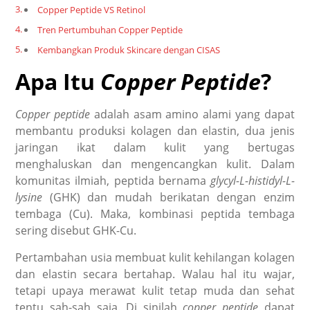
Copper Peptide VS Retinol
Tren Pertumbuhan Copper Peptide
Kembangkan Produk Skincare dengan CISAS
Apa Itu
Copper Peptide
?
Copper peptide
adalah asam amino alami yang dapat
membantu produksi kolagen dan elastin, dua jenis
jaringan ikat dalam kulit yang bertugas
menghaluskan dan mengencangkan kulit. Dalam
komunitas ilmiah, peptida bernama
glycyl-L-histidyl-L-
lysine
(GHK) dan mudah berikatan dengan enzim
tembaga (Cu). Maka, kombinasi peptida tembaga
sering disebut GHK-Cu.
Pertambahan usia membuat kulit kehilangan kolagen
dan elastin secara bertahap. Walau hal itu wajar,
tetapi upaya merawat kulit tetap muda dan sehat
tentu sah-sah saja. Di sinilah
copper peptide
dapat