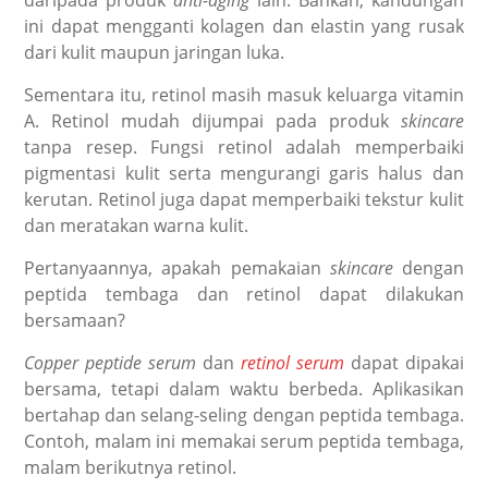
daripada produk
anti-aging
lain. Bahkan, kandungan
ini dapat mengganti kolagen dan elastin yang rusak
dari kulit maupun jaringan luka.
Sementara itu, retinol masih masuk keluarga vitamin
A. Retinol mudah dijumpai pada produk
skincare
tanpa resep. Fungsi retinol adalah memperbaiki
pigmentasi kulit serta mengurangi garis halus dan
kerutan. Retinol juga dapat memperbaiki tekstur kulit
dan meratakan warna kulit.
Pertanyaannya, apakah pemakaian
skincare
dengan
peptida tembaga dan retinol dapat dilakukan
bersamaan?
Copper peptide serum
dan
retinol serum
dapat dipakai
bersama, tetapi dalam waktu berbeda. Aplikasikan
bertahap dan selang-seling dengan peptida tembaga.
Contoh, malam ini memakai serum peptida tembaga,
malam berikutnya retinol.