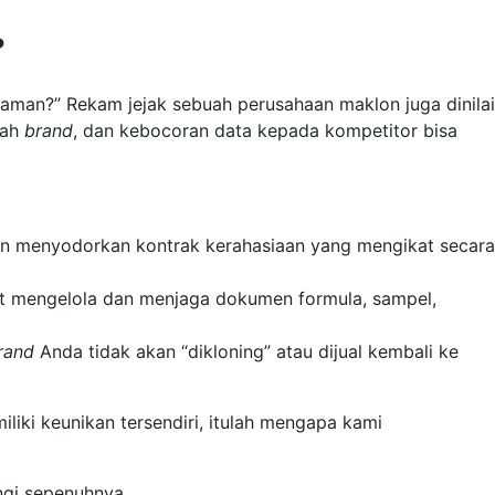
?
a aman?” Rekam jejak sebuah perusahaan maklon juga dinilai
uah
brand
, dan kebocoran data kepada kompetitor bisa
kan menyodorkan kontrak kerahasiaan yang mengikat secara
at mengelola dan menjaga dokumen formula, sampel,
rand
Anda tidak akan “dikloning” atau dijual kembali ke
iliki keunikan tersendiri, itulah mengapa kami
ngi sepenuhnya.