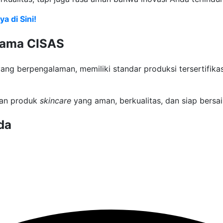
a di Sini!
sama CISAS
g berpengalaman, memiliki standar produksi tersertifikasi
kan produk
skincare
yang aman, berkualitas, dan siap bersai
da