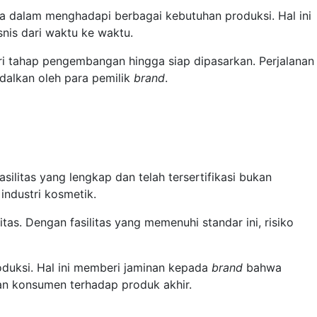
a dalam menghadapi berbagai kebutuhan produksi. Hal ini
is dari waktu ke waktu.
ari tahap pengembangan hingga siap dipasarkan. Perjalanan
dalkan oleh para pemilik
brand
.
silitas yang lengkap dan telah tersertifikasi bukan
industri kosmetik.
tas. Dengan fasilitas yang memenuhi standar ini, risiko
produksi. Hal ini memberi jaminan kepada
brand
bahwa
aan konsumen terhadap produk akhir.