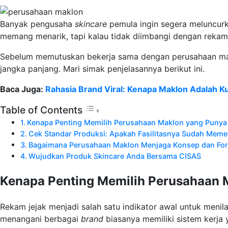
Banyak pengusaha
skincare
pemula ingin segera meluncurk
memang menarik, tapi kalau tidak diimbangi dengan rekam j
Sebelum memutuskan bekerja sama dengan perusahaan ma
jangka panjang. Mari simak penjelasannya berikut ini.
Baca Juga:
Rahasia Brand Viral: Kenapa Maklon Adalah Ku
Table of Contents
Kenapa Penting Memilih Perusahaan Maklon yang Punya
Cek Standar Produksi: Apakah Fasilitasnya Sudah Memen
Bagaimana Perusahaan Maklon Menjaga Konsep dan For
Wujudkan Produk Skincare Anda Bersama CISAS
Kenapa Penting Memilih Perusahaan 
Rekam jejak menjadi salah satu indikator awal untuk meni
menangani berbagai
brand
biasanya memiliki sistem kerja 