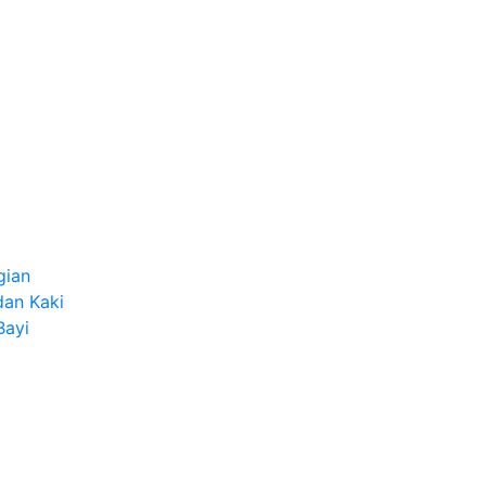
gian
dan Kaki
Bayi