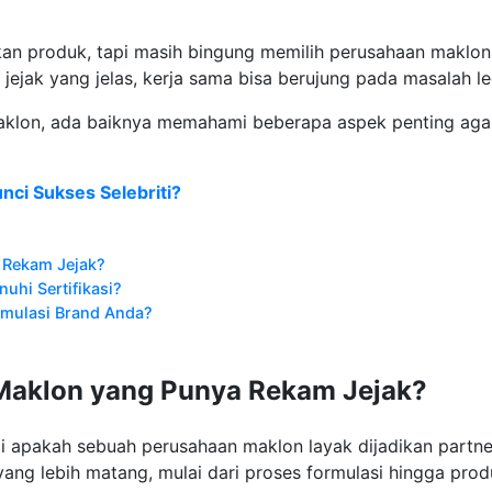
an produk, tapi masih bingung memilih perusahaan maklon
ejak yang jelas, kerja sama bisa berujung pada masalah leg
klon, ada baiknya memahami beberapa aspek penting aga
nci Sukses Selebriti?
 Rekam Jejak?
uhi Sertifikasi?
mulasi Brand Anda?
Maklon yang Punya Rekam Jejak?
lai apakah sebuah perusahaan maklon layak dijadikan part
yang lebih matang, mulai dari proses formulasi hingga prod