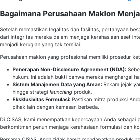
Bagaimana Perusahaan Maklon Menja
Setelah memastikan legalitas dan fasilitas, pertanyaan be
dari integritas mereka dalam menjaga kerahasiaan aset inte
menjadi kerugian yang tak ternilai.
Perusahaan maklon yang profesional memiliki prosedur ket
Penerapan Non-Disclosure Agreement (NDA)
: Sebe
hukum. Ini adalah bukti bahwa mereka menghargai hak
Sistem Manajemen Data yang Aman
: Rekam jejak y
hingga strategi
launching
produk.
Eksklusivitas Formulasi
: Pastikan mitra produksi An
pihak lain dengan kemasan berbeda.
Di CISAS, kami menempatkan kepercayaan Anda sebagai pr
berkomitmen penuh menjaga kerahasiaan formulasi dan kons
Bersama CISAS, Anda tidak hanya mendapatkan produk berk