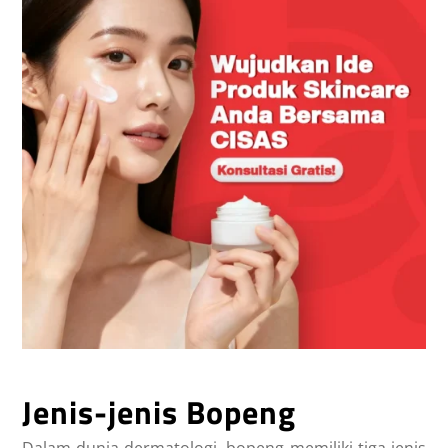
Jenis-jenis Bopeng
Dalam dunia dermatologi, bopeng memiliki tiga jenis