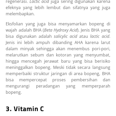
regenerasi.
Lactic acid
juga sering digunakan karena
efeknya yang lebih lembut dan sifatnya yang juga
melembapkan.
Eksfolian yang juga bisa menyamarkan bopeng di
wajah adalah BHA (
Beta Hydroxy Acid
). Jenis BHA yang
bisa digunakan adalah
salicylic acid
atau
lactic acid
.
Jenis ini lebih ampuh dibanding AHA karena larut
dalam minyak sehingga akan menembus pori-pori,
melarutkan sebum dan kotoran yang menyumbat,
hingga mencegah jerawat baru yang bisa berisiko
meninggalkan bopeng. Meski tidak secara langsung
memperbaiki struktur jaringan di area bopeng, BHA
bisa mempercepat proses pembersihan dan
mengurangi peradangan yang memperparah
bopeng.
3. Vitamin C