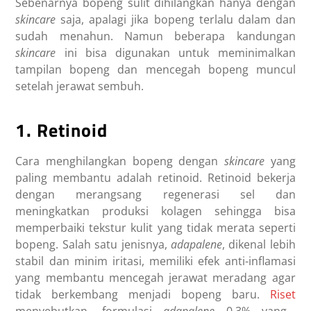
Sebenarnya bopeng sulit dihilangkan hanya dengan
skincare
saja, apalagi jika bopeng terlalu dalam dan
sudah menahun. Namun beberapa kandungan
skincare
ini bisa digunakan untuk meminimalkan
tampilan bopeng dan mencegah bopeng muncul
setelah jerawat sembuh.
1. Retinoid
Cara menghilangkan bopeng dengan
skincare
yang
paling membantu adalah retinoid. Retinoid bekerja
dengan merangsang regenerasi sel dan
meningkatkan produksi kolagen sehingga bisa
memperbaiki tekstur kulit yang tidak merata seperti
bopeng. Salah satu jenisnya,
adapalene
, dikenal lebih
stabil dan minim iritasi, memiliki efek anti-inflamasi
yang membantu mencegah jerawat meradang agar
tidak berkembang menjadi bopeng baru.
Riset
menyebutkan, formulasi
adapalene
0.3% yang