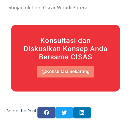
Ditinjau oleh dr. Oscar Wiradi Putera
Konsultasi dan
Diskusikan Konsep Anda
Bersama CISAS
Konsultasi Sekarang
Share the Post: