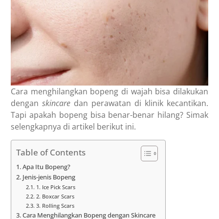
Cara menghilangkan bopeng di wajah bisa dilakukan
dengan
skincare
dan perawatan di klinik kecantikan.
Tapi apakah bopeng bisa benar-benar hilang? Simak
selengkapnya di artikel berikut ini.
Table of Contents
Apa Itu Bopeng?
Jenis-jenis Bopeng
1. Ice Pick Scars
2. Boxcar Scars
3. Rolling Scars
Cara Menghilangkan Bopeng dengan Skincare