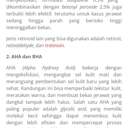
dikombinasikan dengan
benzoyl peroxide
2.5% juga
terbukti lebih efektif, terutama untuk kasus jerawat
sedang hingga parah yang berisiko tinggi
meninggalkan bekas.
Jenis retinoid lain yang bisa digunakan adalah retinol,
retinaldehyde
, dan
tretinoin
.
2. AHA dan BHA
AHA (
Alpha Hydroxy Acid
) bekerja dengan
mengeksfoliasi, mengangkat sel kulit mati dan
merangsang pembentukan sel kulit baru yang lebih
sehat. Kandungan ini bisa memperbaiki tekstur kulit,
meratakan warna, dan membuat bekas jerawat yang
dangkal tampak lebih halus. Salah satu AHA yang
paling populer adalah
glycolic acid
, yang memiliki
molekul kecil sehingga dapat menembus kulit
dengan lebih efisien dan mempercepat proses