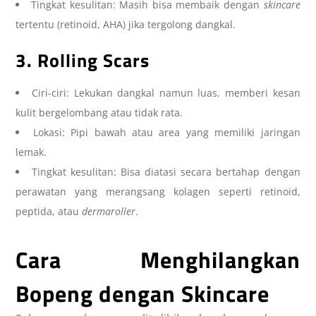
Tingkat kesulitan: Masih bisa membaik dengan
skincare
tertentu (retinoid, AHA) jika tergolong dangkal.
3. Rolling Scars
Ciri-ciri: Lekukan dangkal namun luas, memberi kesan
kulit bergelombang atau tidak rata.
Lokasi: Pipi bawah atau area yang memiliki jaringan
lemak.
Tingkat kesulitan: Bisa diatasi secara bertahap dengan
perawatan yang merangsang kolagen seperti retinoid,
peptida, atau
dermaroller
.
Cara Menghilangkan
Bopeng dengan Skincare