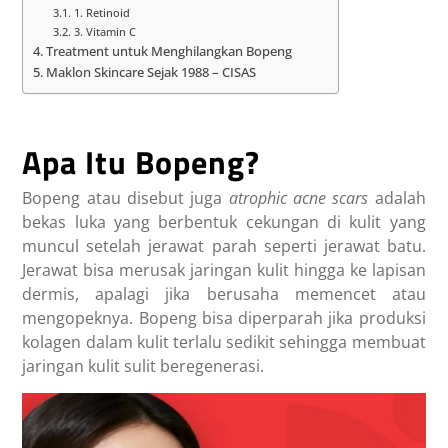
1. Retinoid
3. Vitamin C
Treatment untuk Menghilangkan Bopeng
Maklon Skincare Sejak 1988 – CISAS
Apa Itu Bopeng?
Bopeng atau disebut juga
atrophic acne scars
adalah
bekas luka yang berbentuk cekungan di kulit yang
muncul setelah jerawat parah seperti jerawat batu.
Jerawat bisa merusak jaringan kulit hingga ke lapisan
dermis, apalagi jika berusaha memencet atau
mengopeknya. Bopeng bisa diperparah jika produksi
kolagen dalam kulit terlalu sedikit sehingga membuat
jaringan kulit sulit beregenerasi.