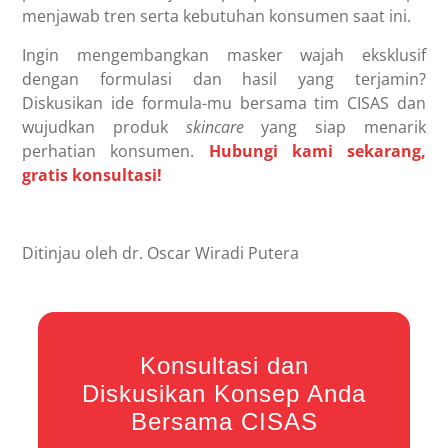
menjawab tren serta kebutuhan konsumen saat ini.
Ingin mengembangkan masker wajah eksklusif
dengan formulasi dan hasil yang terjamin?
Diskusikan ide formula-mu bersama tim CISAS dan
wujudkan produk
skincare
yang siap menarik
perhatian konsumen.
Hubungi kami sekarang,
gratis konsultasi!
Ditinjau oleh dr. Oscar Wiradi Putera
Konsultasi dan
Diskusikan Konsep Anda
Bersama CISAS