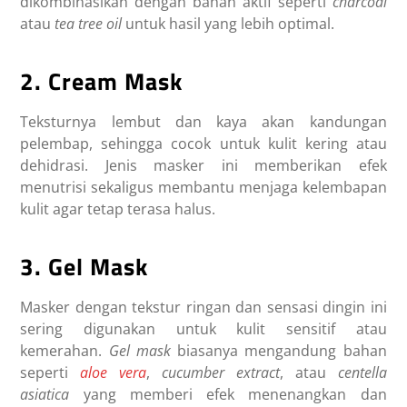
dikombinasikan dengan bahan aktif seperti
charcoal
atau
tea tree oil
untuk hasil yang lebih optimal.
2. Cream Mask
Teksturnya lembut dan kaya akan kandungan
pelembap, sehingga cocok untuk kulit kering atau
dehidrasi. Jenis masker ini memberikan efek
menutrisi sekaligus membantu menjaga kelembapan
kulit agar tetap terasa halus.
3. Gel Mask
Masker dengan tekstur ringan dan sensasi dingin ini
sering digunakan untuk kulit sensitif atau
kemerahan.
Gel mask
biasanya mengandung bahan
seperti
aloe vera
,
cucumber extract
, atau
centella
asiatica
yang memberi efek menenangkan dan