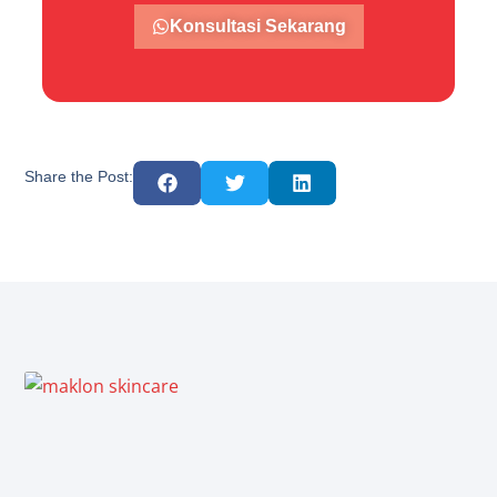
Konsultasi Sekarang
Share the Post: