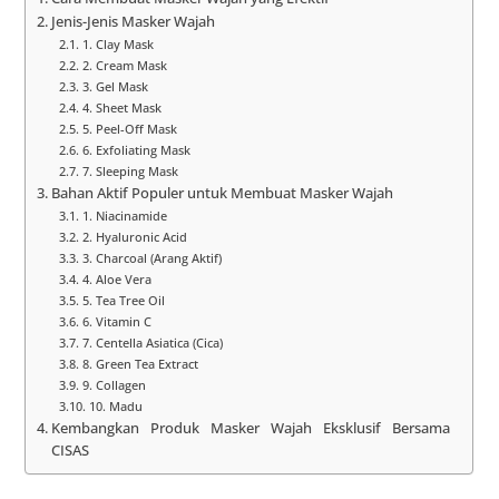
Jenis-Jenis Masker Wajah
1. Clay Mask
2. Cream Mask
3. Gel Mask
4. Sheet Mask
5. Peel-Off Mask
6. Exfoliating Mask
7. Sleeping Mask
Bahan Aktif Populer untuk Membuat Masker Wajah
1. Niacinamide
2. Hyaluronic Acid
3. Charcoal (Arang Aktif)
4. Aloe Vera
5. Tea Tree Oil
6. Vitamin C
7. Centella Asiatica (Cica)
8. Green Tea Extract
9. Collagen
10. Madu
Kembangkan Produk Masker Wajah Eksklusif Bersama
CISAS