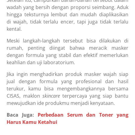
Setelah itu, campurkan bahan-bahan tersebut dalam
wadah yang bersih dengan proporsi seimbang. Aduk
hingga teksturnya lembut dan mudah diaplikasikan
di wajah, tidak terlalu encer, tapi juga tidak terlalu
kental.
Meski langkah-langkah tersebut bisa dilakukan di
rumah, penting diingat bahwa meracik masker
dengan formula yang stabil dan efektif memerlukan
keahlian dan uji laboratorium.
Jika ingin menghadirkan produk masker wajah siap
jual dengan formula yang profesional dan hasil
terukur, kamu bisa mengembangkannya bersama
CISAS, maklon
skincare
terpercaya yang siap bantu
mewujudkan ide produkmu menjadi kenyataan.
Baca Juga:
Perbedaan Serum dan Toner yang
Harus Kamu Ketahui