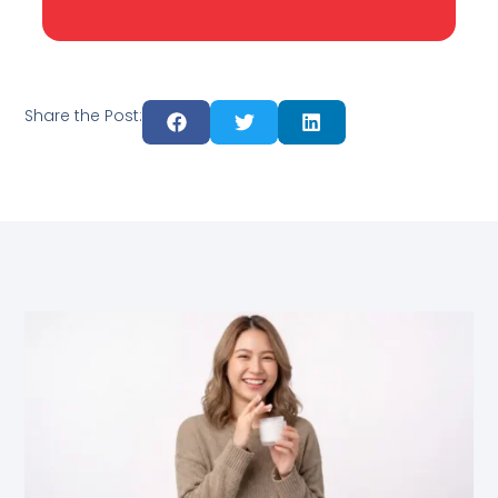
Share the Post: