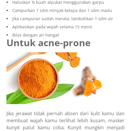
Haluskan ⅕ buah alpukat menggunakan garpu
Campurkan 1 sdm minyak kelapa dan 1 sdm madu
Jika campuran sudah merata, tambahkan 1 sdm air
Aplikasikan pada wajah selama 15 menit
Bilas dengan air hangat
Untuk acne-prone
Jika jerawat tidak pernah absen dari kulit kamu dan
membuat wajah kamu terlihat lebih kusam, masker
kunyit patut kamu coba. Kunyit mungkin menjadi