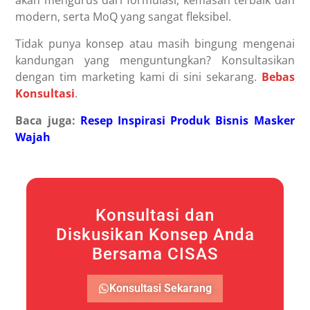
akan mengurus dari formulasi, kemasan terbaik dan
modern, serta MoQ yang sangat fleksibel.
Tidak punya konsep atau masih bingung mengenai
kandungan yang menguntungkan? Konsultasikan
dengan tim marketing kami di sini sekarang.
Bebas
Konsultasi
.
Baca juga:
Resep Inspirasi Produk Bisnis Masker
Wajah
Konsultasi dan
Diskusikan Konsep Anda
Bersama CISAS
Konsultasi Sekarang