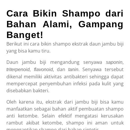
Cara Bikin Shampo dari
Bahan Alami, Gampang
Banget!
Berikut ini cara bikin shampo ekstrak daun jambu biji
yang bisa kamu tiru.
Daun jambu biji mengandung senyawa
,
saponin
,
, dan
. Senyawa tersebut
triterpenoid
flavonoid
tanin
dikenal memiliki aktivitas antibakteri sehingga dapat
mempercepat penyembuhan infeksi pada kulit yang
disebabkan bakteri.
Oleh karena itu, ekstrak dari jambu biji bisa kamu
manfaatkan sebagai bahan aktif pembuatan shampo
anti ketombe. Selain efektif mengatasi kerusakan
rambut akibat ketombe, shampo ini aman untuk
menggantikan shampo dari bahan sintetis.