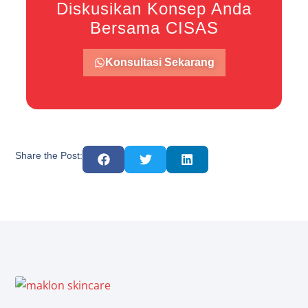
Diskusikan Konsep Anda
Bersama CISAS
Konsultasi Sekarang
Share the Post: