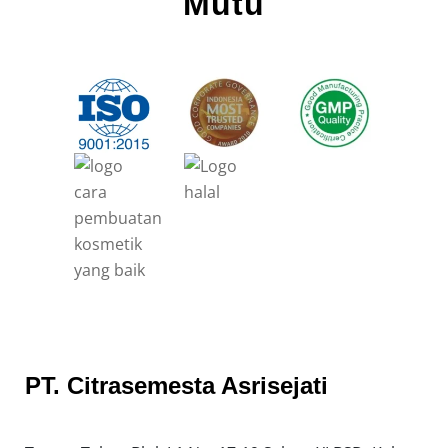
Mutu
PT. Citrasemesta Asrisejati