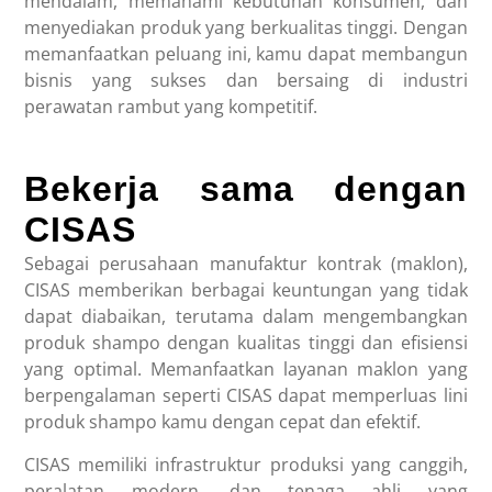
mendalam, memahami kebutuhan konsumen, dan
menyediakan produk yang berkualitas tinggi. Dengan
memanfaatkan peluang ini, kamu dapat membangun
bisnis yang sukses dan bersaing di industri
perawatan rambut yang kompetitif.
Bekerja sama dengan
CISAS
Sebagai perusahaan manufaktur kontrak (maklon),
CISAS
memberikan berbagai keuntungan yang tidak
dapat diabaikan, terutama dalam mengembangkan
produk shampo dengan kualitas tinggi dan efisiensi
yang optimal. Memanfaatkan layanan maklon yang
berpengalaman seperti CISAS dapat memperluas lini
produk shampo kamu dengan cepat dan efektif.
CISAS memiliki infrastruktur produksi yang canggih,
peralatan modern, dan tenaga ahli yang