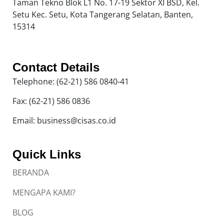
Taman Tekno Blok L1 No. 17-19 Sektor XI BSD, Kel.
Setu Kec. Setu, Kota Tangerang Selatan, Banten,
15314
Contact Details
Telephone: (62-21) 586 0840-41
Fax: (62-21) 586 0836
Email: business@cisas.co.id
Quick Links
BERANDA
MENGAPA KAMI?
BLOG