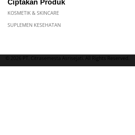
Ciptakan Produk
KOSMETIK & SKINCARE
SUPLEMEN KESEHATAN
© 2026 PT. Citrasemesta Asrisejati. All Rights Reserved.