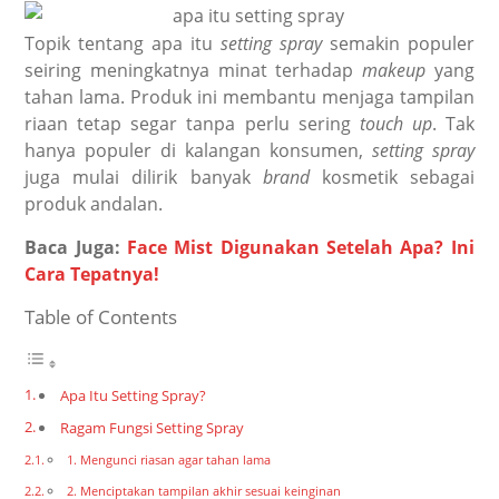
Topik tentang apa itu
setting spray
semakin populer
seiring meningkatnya minat terhadap
makeup
yang
tahan lama. Produk ini membantu menjaga tampilan
riaan tetap segar tanpa perlu sering
touch up
. Tak
hanya populer di kalangan konsumen,
setting spray
juga mulai dilirik banyak
brand
kosmetik sebagai
produk andalan.
Baca Juga:
Face Mist Digunakan Setelah Apa? Ini
Cara Tepatnya!
Table of Contents
Apa Itu Setting Spray?
Ragam Fungsi Setting Spray
1. Mengunci riasan agar tahan lama
2. Menciptakan tampilan akhir sesuai keinginan