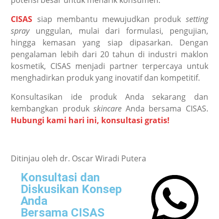
CISAS
siap membantu mewujudkan produk
setting
spray
unggulan, mulai dari formulasi, pengujian,
hingga kemasan yang siap dipasarkan. Dengan
pengalaman lebih dari 20 tahun di industri maklon
kosmetik, CISAS menjadi partner terpercaya untuk
menghadirkan produk yang inovatif dan kompetitif.
Konsultasikan ide produk Anda sekarang dan
kembangkan produk
skincare
Anda bersama CISAS.
Hubungi kami hari ini, konsultasi gratis!
Ditinjau oleh dr. Oscar Wiradi Putera
Konsultasi dan
Diskusikan Konsep
Anda
Bersama CISAS