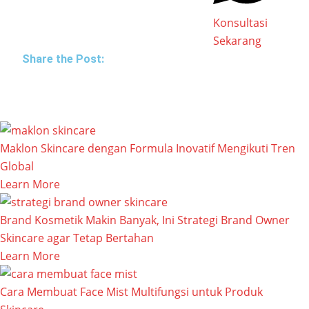
Konsultasi
Sekarang
Share the Post:
Maklon Skincare dengan Formula Inovatif Mengikuti Tren
Global
Learn More
Brand Kosmetik Makin Banyak, Ini Strategi Brand Owner
Skincare agar Tetap Bertahan
Learn More
Cara Membuat Face Mist Multifungsi untuk Produk