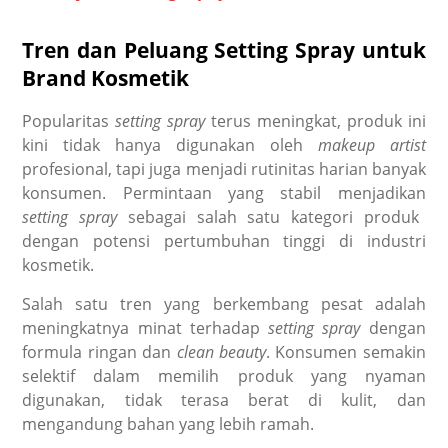
Tren dan Peluang Setting Spray untuk
Brand Kosmetik
Popularitas
setting spray
terus meningkat, produk ini
kini tidak hanya digunakan oleh
makeup artist
profesional, tapi juga menjadi rutinitas harian banyak
konsumen. Permintaan yang stabil menjadikan
setting spray
sebagai salah satu kategori produk
dengan potensi pertumbuhan tinggi di industri
kosmetik.
Salah satu tren yang berkembang pesat adalah
meningkatnya minat terhadap
setting spray
dengan
formula ringan dan
clean beauty
. Konsumen semakin
selektif dalam memilih produk yang nyaman
digunakan, tidak terasa berat di kulit, dan
mengandung bahan yang lebih ramah.