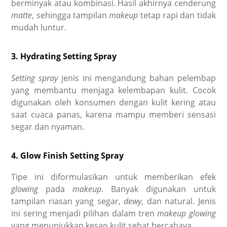
berminyak atau kombinasi. Hasil akhirnya cenderung
matte
, sehingga tampilan
makeup
tetap rapi dan tidak
mudah luntur.
3. Hydrating Setting Spray
Setting spray
jenis ini mengandung bahan pelembap
yang membantu menjaga kelembapan kulit. Cocok
digunakan oleh konsumen dengan kulit kering atau
saat cuaca panas, karena mampu memberi sensasi
segar dan nyaman.
4. Glow Finish Setting Spray
Tipe ini diformulasikan untuk memberikan efek
glowing
pada
makeup
. Banyak digunakan untuk
tampilan riasan yang segar,
dewy
, dan natural. Jenis
ini sering menjadi pilihan dalam tren
makeup glowing
yang menunjukkan kesan kulit sehat bercahaya.