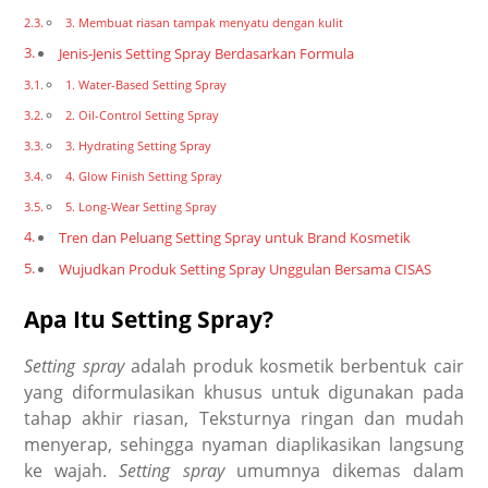
3. Membuat riasan tampak menyatu dengan kulit
Jenis-Jenis Setting Spray Berdasarkan Formula
1. Water-Based Setting Spray
2. Oil-Control Setting Spray
3. Hydrating Setting Spray
4. Glow Finish Setting Spray
5. Long-Wear Setting Spray
Tren dan Peluang Setting Spray untuk Brand Kosmetik
Wujudkan Produk Setting Spray Unggulan Bersama CISAS
Apa Itu Setting Spray?
Setting spray
adalah produk kosmetik berbentuk cair
yang diformulasikan khusus untuk digunakan pada
tahap akhir riasan, Teksturnya ringan dan mudah
menyerap, sehingga nyaman diaplikasikan langsung
ke wajah.
Setting spray
umumnya dikemas dalam