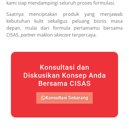
kami siap mendampingi seluruh proses formulasi.
Saatnya menciptakan produk yang menjawab
kebutuhan kulit sekaligus peluang bisnis masa
depan, mulai dari formula pertamamu bersama
CISAS,
partner
maklon
skincare
terpercaya.
Konsultasi dan
Diskusikan Konsep Anda
Bersama CISAS
Konsultasi Sekarang