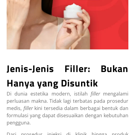
Jenis-Jenis Filler: Bukan
Hanya yang Disuntik
Di dunia estetika modern, istilah
filler
mengalami
perluasan makna. Tidak lagi terbatas pada prosedur
medis,
filler
kini tersedia dalam berbagai bentuk dan
formulasi yang dapat disesuaikan dengan kebutuhan
pengguna.
Dari prosedur injeksi di klinik hingga produk