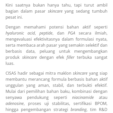
Kini saatnya bukan hanya tahu, tapi turut ambil
bagian dalam pasar
skincare
yang sedang tumbuh
pesat ini.
Dengan memahami potensi bahan aktif seperti
hyaluronic acid
,
peptide
, dan
PGA
secara ilmiah,
mengevaluasi efektivitasnya dalam formulasi nyata,
serta membaca arah pasar yang semakin selektif dan
berbasis data, peluang untuk mengembangkan
produk
skincare
dengan efek
filler
terbuka sangat
luas.
CISAS hadir sebagai mitra maklon
skincare
yang siap
membantu merancang formula berbasis bahan aktif
unggulan yang aman, stabil, dan terbukti efektif.
Mulai dari pemilihan bahan baku, kombinasi dengan
senyawa pendukung seperti
niacinamide
atau
adenosine
, proses uji stabilitas, sertifikasi BPOM,
hingga pengembangan strategi
branding
, tim R&D