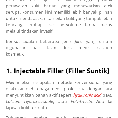
perawatan kulit harian yang menawarkan efek
serupa, konsumen kini memiliki lebih banyak pilihan
untuk mendapatkan tampilan kulit yang tampak lebih
kencang, lembap, dan bervolume tanpa harus
melalui tindakan invasif.
Berikut adalah beberapa jenis
filler
yang umum
digunakan, baik dalam dunia medis maupun
kosmetik:
1. Injectable Filler (Filler Suntik)
Filler
injeksi merupakan metode konvensional yang
dilakukan oleh tenaga medis profesional dengan cara
menyuntikkan bahan aktif seperti
hyaluronic acid
(HA),
Calcium Hydroxylapatite
, atau
Poly-L-lactic Acid
ke
lapisan kulit tertentu.
Tujuannya adalah untuk mengisi kerutan,